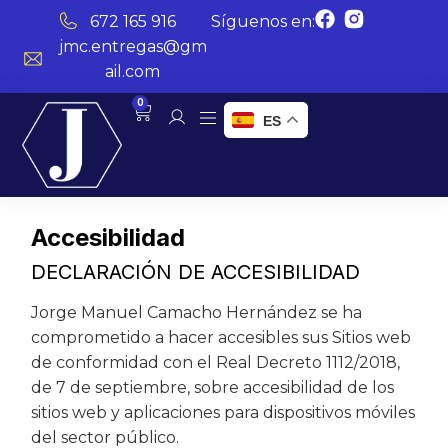
672 165 916
Síguenos en:
jmc.entregas@gm
ail.com
0
ES
Accesibilidad
DECLARACIÓN DE ACCESIBILIDAD
Jorge Manuel Camacho Hernández se ha
comprometido a hacer accesibles sus Sitios web
de conformidad con el Real Decreto 1112/2018,
de 7 de septiembre, sobre accesibilidad de los
sitios web y aplicaciones para dispositivos móviles
del sector público.